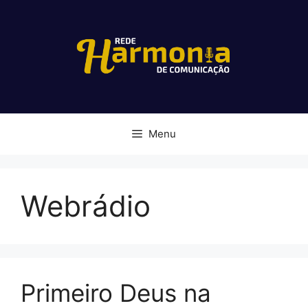
Pular
para
o
conteúdo
Menu
Webrádio
Primeiro Deus na