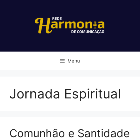
Pular
para
o
conteúdo
Menu
Jornada Espiritual
Comunhão e Santidade